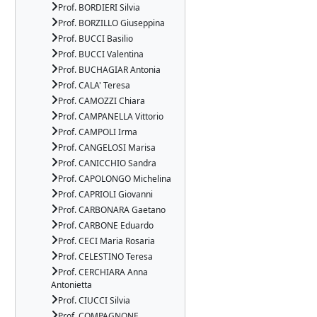
Prof. BORDIERI Silvia
Prof. BORZILLO Giuseppina
Prof. BUCCI Basilio
Prof. BUCCI Valentina
Prof. BUCHAGIAR Antonia
Prof. CALA' Teresa
Prof. CAMOZZI Chiara
Prof. CAMPANELLA Vittorio
Prof. CAMPOLI Irma
Prof. CANGELOSI Marisa
Prof. CANICCHIO Sandra
Prof. CAPOLONGO Michelina
Prof. CAPRIOLI Giovanni
Prof. CARBONARA Gaetano
Prof. CARBONE Eduardo
Prof. CECI Maria Rosaria
Prof. CELESTINO Teresa
Prof. CERCHIARA Anna
Antonietta
Prof. CIUCCI Silvia
Prof. COMPAGNONE