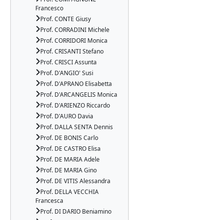
Francesco
Prof. CONTE Giusy
Prof. CORRADINI Michele
Prof. CORRIDORI Monica
Prof. CRISANTI Stefano
Prof. CRISCI Assunta
Prof. D'ANGIO' Susi
Prof. D'APRANO Elisabetta
Prof. D'ARCANGELIS Monica
Prof. D'ARIENZO Riccardo
Prof. D'AURO Davia
Prof. DALLA SENTA Dennis
Prof. DE BONIS Carlo
Prof. DE CASTRO Elisa
Prof. DE MARIA Adele
Prof. DE MARIA Gino
Prof. DE VITIS Alessandra
Prof. DELLA VECCHIA
Francesca
Prof. DI DARIO Beniamino