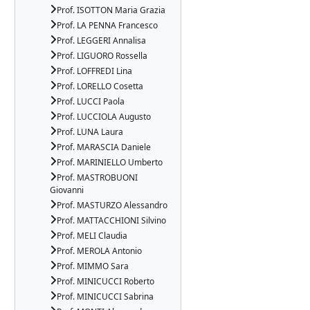
Prof. ISOTTON Maria Grazia
Prof. LA PENNA Francesco
Prof. LEGGERI Annalisa
Prof. LIGUORO Rossella
Prof. LOFFREDI Lina
Prof. LORELLO Cosetta
Prof. LUCCI Paola
Prof. LUCCIOLA Augusto
Prof. LUNA Laura
Prof. MARASCIA Daniele
Prof. MARINIELLO Umberto
Prof. MASTROBUONI
Giovanni
Prof. MASTURZO Alessandro
Prof. MATTACCHIONI Silvino
Prof. MELI Claudia
Prof. MEROLA Antonio
Prof. MIMMO Sara
Prof. MINICUCCI Roberto
Prof. MINICUCCI Sabrina