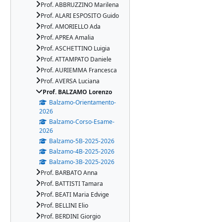
Prof. ABBRUZZINO Marilena
Prof. ALARI ESPOSITO Guido
Prof. AMORIELLO Ada
Prof. APREA Amalia
Prof. ASCHETTINO Luigia
Prof. ATTAMPATO Daniele
Prof. AURIEMMA Francesca
Prof. AVERSA Luciana
Prof. BALZAMO Lorenzo
Balzamo-Orientamento-
2026
Balzamo-Corso-Esame-
2026
Balzamo-5B-2025-2026
Balzamo-4B-2025-2026
Balzamo-3B-2025-2026
Prof. BARBATO Anna
Prof. BATTISTI Tamara
Prof. BEATI Maria Edvige
Prof. BELLINI Elio
Prof. BERDINI Giorgio