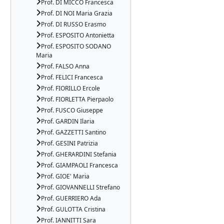
Prof. DI MICCO Francesca
Prof. DI NOI Maria Grazia
Prof. DI RUSSO Erasmo
Prof. ESPOSITO Antonietta
Prof. ESPOSITO SODANO
Maria
Prof. FALSO Anna
Prof. FELICI Francesca
Prof. FIORILLO Ercole
Prof. FIORLETTA Pierpaolo
Prof. FUSCO Giuseppe
Prof. GARDIN Ilaria
Prof. GAZZETTI Santino
Prof. GESINI Patrizia
Prof. GHERARDINI Stefania
Prof. GIAMPAOLI Francesca
Prof. GIOE' Maria
Prof. GIOVANNELLI Strefano
Prof. GUERRIERO Ada
Prof. GULOTTA Cristina
Prof. IANNITTI Sara