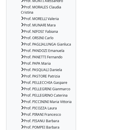
Prof. MONTI Alessandro
Prof. MORALES Claudia
Cristina
Prof. MORELLI Valeria
Prof. MUNARI Mara
Prof. NIFOSI' Fabiana
Prof. ORSINI Carlo
Prof. PAGLIALUNGA Gianluca
Prof. PANDOZI Emanuela
Prof. PANETTI Fernando
Prof. PAPA Maria
Prof. PASQUALI Daniela
Prof. PASTORE Patrizia
Prof. PELLECCHIA Gaspare
Prof. PELLEGRINI Gianmarco
Prof. PELLEGRINO Caterina
Prof. PICCININI Maria Vittoria
Prof. PICOZZA Laura
Prof. PIRANI Francesco
Prof. PISANU Barbara
Prof. POMPEI Barbara