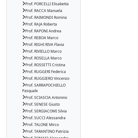
Prof. PORCELLI Elisabetta
Prof. RACCA Manuela
Prof. RAIMONDI Romina
Prof. RAJA Roberta
Prof. RAPONI Andrea
Prof. REBOA Marco
Prof. RIGHI RIVA Flavia
Prof. RIVIELLO Marco
Prof. ROSELLA Marco
Prof. ROSSETTI Cristina
Prof. RUGGERI Federica
Prof. RUGGIERO Vincenzo
Prof. SARRAPOCHIELLO
Pasquale
Prof. SCIASCIA Antonino
Prof. SENESE Giusto
Prof. SERGIACOMI Silvia
Prof. SUCCI Alessandra
Prof. TALONE Mirco
Prof. TARANTINO Patrizia