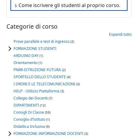
Come iscrivere gli studenti al proprio corso.
Categorie di corso
Espandi tutto
Prove parallele e test di ingresso
(2)
FORMAZIONE STUDENTI
ARDUINO DAY
(1)
Orientamento
(1)
PNRR-ISTRUZIONE-FUTURA
(2)
SPORTELLO DELLO STUDENTE
(4)
I DRONI E LE TELECOMUNICAZIONI
(3)
HELP - Utilizzo Piattaforma
(3)
Collegio dei Docenti
(7)
DIPARTIMENTI
(12)
Consigli Di Classe
(59)
Consiglio d'Istituto
(1)
Didattica Inclusiva
(9)
FORMAZIONE-INFORMAZIONE DOCENTI
(3)