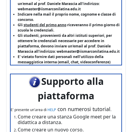
un'email al prof. Daniele Marascia all'indirizzo:
webmaster@iismarconilatina.edu
.it
Indicare nella mail il proprio nome, cognome e classe di
concorso.
Gli
studenti del primo anno
riceveranno il primo giorno di
scuola le credenziali.
Gli studenti, provenienti da altri istituti superiori, per
ottenere le credenziali necessarie per accedere in
piattaforma, devono inviare un'email al prof. Daniele
Marascia all'indirizzo: webmaster@iismarconilatina.edu
.it
E' vietato fornire dati personali nell'utilizzo della
messaggistica interna (email, chat, videoconferenze)
Supporto alla
piattaforma
con numerosi tutorial
E' presente un'area di
HELP
.
Come creare una stanza Google meet per la
didattica a distanza.
Come creare un nuovo corso.