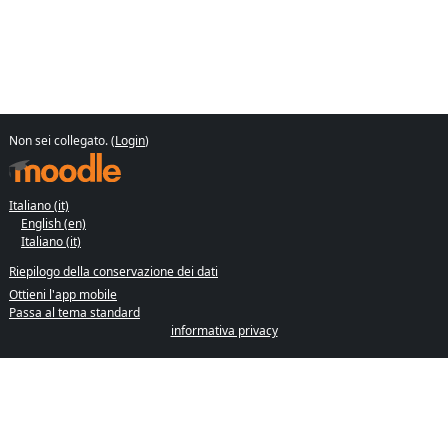
Non sei collegato. (
Login
)
Italiano ‎(it)‎
English ‎(en)‎
Italiano ‎(it)‎
Riepilogo della conservazione dei dati
Ottieni l'app mobile
Passa al tema standard
informativa privacy