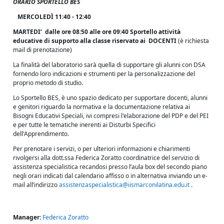
ORARIO SPORTELLO BES
MERCOLEDÌ 11:40 - 12:40
MARTEDI’ dalle ore 08:50 alle ore 09:40
Sportello attività
educative di supporto alla classe riservato ai DOCENTI
(è richiesta
mail di prenotazione)
La finalità del laboratorio sarà quella di supportare gli alunni con DSA
fornendo loro indicazioni e strumenti per la personalizzazione del
proprio metodo di studio.
Lo Sportello BES, è uno spazio dedicato per supportare docenti, alunni
e genitori riguardo la normativa e la documentazione relativa ai
Bisogni Educativi Speciali, ivi compresi l'elaborazione del PDP e del PEI
e per tutte le tematiche inerenti ai Disturbi Specifici
dell'Apprendimento.
Per prenotare i servizi, o per ulteriori informazioni e chiarimenti
rivolgersi alla dott.ssa Federica Zoratto coordinatrice del servizio di
assistenza specialistica recandosi presso l’aula box del secondo piano
negli orari indicati dal calendario affisso o in alternativa inviando un e-
mail all’indirizzo
assistenzaspecialistica@iismarconilatina.edu.it
.
Manager:
Federica Zoratto