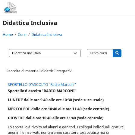
Vai al contenuto principale
Didattica Inclusiva
Home
Corsi
Didattica Inclusiva
Cerca corsi
Categorie di corso
Cerca cors
Raccolta di materiali didattici integrativi.
SPORTELLO D'ASCOLTO "Radio Marconi"
Sportello d'ascolto "RADIO MARCONI"
LUNEDI' dalle ore 9:40 alle ore 10:30 (sede succursale)
MERCOLEDI' dalle ore 10:40 alle ore 11:40 (sede centrale)
GIOVEDI’ dalle ore 10:40 alle ore 11:40 (sede centrale)
Lo sportello è rivolto ad alunni e genitori. I colloqui individuali, gratuiti,
anonimi e riservati, non avranno carattere terapeutico ma si