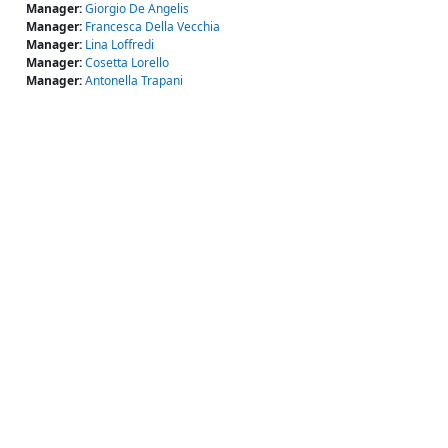
Manager:
Giorgio De Angelis
Manager:
Francesca Della Vecchia
Manager:
Lina Loffredi
Manager:
Cosetta Lorello
Manager:
Antonella Trapani