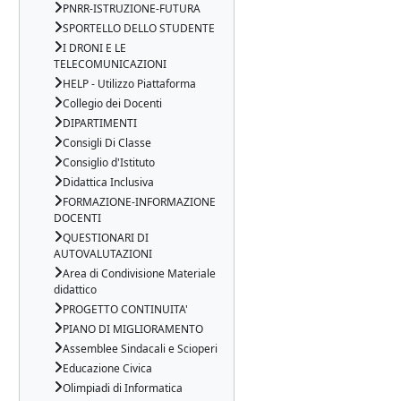
PNRR-ISTRUZIONE-FUTURA
SPORTELLO DELLO STUDENTE
I DRONI E LE
TELECOMUNICAZIONI
HELP - Utilizzo Piattaforma
Collegio dei Docenti
DIPARTIMENTI
Consigli Di Classe
Consiglio d'Istituto
Didattica Inclusiva
FORMAZIONE-INFORMAZIONE
DOCENTI
QUESTIONARI DI
AUTOVALUTAZIONI
Area di Condivisione Materiale
didattico
PROGETTO CONTINUITA'
PIANO DI MIGLIORAMENTO
Assemblee Sindacali e Scioperi
Educazione Civica
Olimpiadi di Informatica