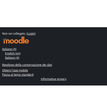
Non sei collegato. (
Login
)
Italiano ‎(it)‎
English ‎(en)‎
Italiano ‎(it)‎
Riepilogo della conservazione dei dati
Ottieni l'app mobile
Passa al tema standard
informativa privacy