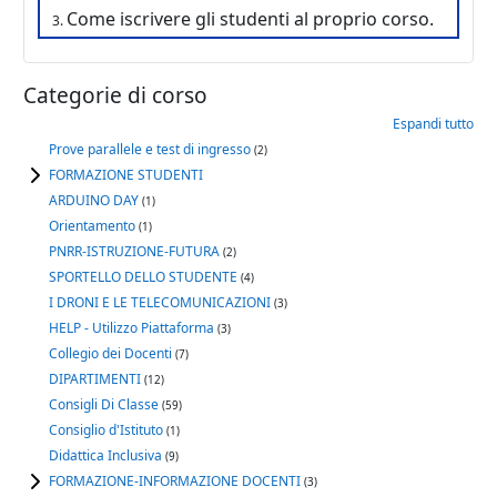
Come iscrivere gli studenti al proprio corso.
Categorie di corso
Espandi tutto
Prove parallele e test di ingresso
(2)
FORMAZIONE STUDENTI
ARDUINO DAY
(1)
Orientamento
(1)
PNRR-ISTRUZIONE-FUTURA
(2)
SPORTELLO DELLO STUDENTE
(4)
I DRONI E LE TELECOMUNICAZIONI
(3)
HELP - Utilizzo Piattaforma
(3)
Collegio dei Docenti
(7)
DIPARTIMENTI
(12)
Consigli Di Classe
(59)
Consiglio d'Istituto
(1)
Didattica Inclusiva
(9)
FORMAZIONE-INFORMAZIONE DOCENTI
(3)