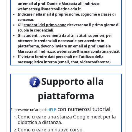
un'email al prof. Daniele Marascia all'indirizzo:
webmaster@iismarconilatina.edu
.it
Indicare nella mail il proprio nome, cognome e classe di
concorso.
Gli
studenti del primo anno
riceveranno il primo giorno di
scuola le credenziali.
Gli studenti, provenienti da altri istituti superiori, per
ottenere le credenziali necessarie per accedere in
piattaforma, devono inviare un'email al prof. Daniele
Marascia all'indirizzo: webmaster@iismarconilatina.edu
.it
E' vietato fornire dati personali nell'utilizzo della
messaggistica interna (email, chat, videoconferenze)
Supporto alla
piattaforma
con numerosi tutorial
E' presente un'area di
HELP
.
Come creare una stanza Google meet per la
didattica a distanza.
Come creare un nuovo corso.