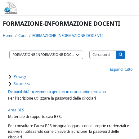
Vai al contenuto principale
FORMAZIONE-INFORMAZIONE DOCENTI
Home
Corsi
FORMAZIONE-INFORMAZIONE DOCENTI
Cerca corsi
Categorie di corso
Cerca cors
Espandi tutto
Privacy
Sicurezza
Disponibilità ricevimento genitori in orario antimeridiano
Per l'iscrizione utilizzare la password delle circolari
Area BES
Materiale di supporto casi BES.
Per consultare l'area BES bisogna loggarsi con le proprie credenziali e
iscriversi utilizzando come chiave di iscrizione la password delle
circolari