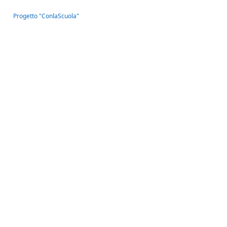
Progetto "ConlaScuola"