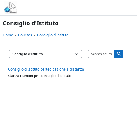
Skip to main content
Consiglio d'Istituto
Home
Courses
Consiglio d'Istituto
Search cours
Course categories
Search co
Consiglio d'Istituto partecipazione a distanza
stanza riunioni per consiglio d'istituto