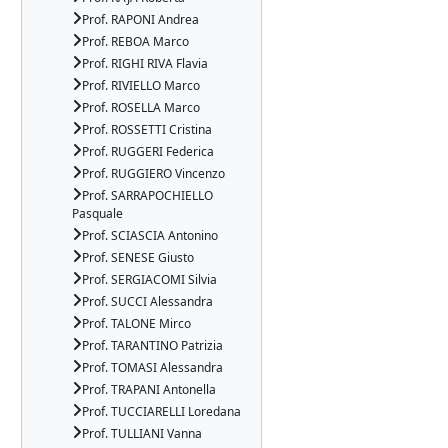
Prof. RAPONI Andrea
Prof. REBOA Marco
Prof. RIGHI RIVA Flavia
Prof. RIVIELLO Marco
Prof. ROSELLA Marco
Prof. ROSSETTI Cristina
Prof. RUGGERI Federica
Prof. RUGGIERO Vincenzo
Prof. SARRAPOCHIELLO
Pasquale
Prof. SCIASCIA Antonino
Prof. SENESE Giusto
Prof. SERGIACOMI Silvia
Prof. SUCCI Alessandra
Prof. TALONE Mirco
Prof. TARANTINO Patrizia
Prof. TOMASI Alessandra
Prof. TRAPANI Antonella
Prof. TUCCIARELLI Loredana
Prof. TULLIANI Vanna