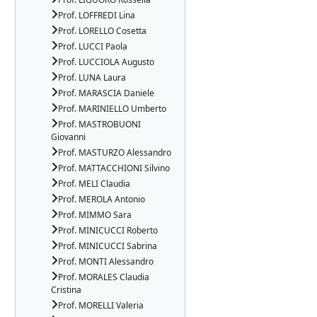
Prof. LOFFREDI Lina
Prof. LORELLO Cosetta
Prof. LUCCI Paola
Prof. LUCCIOLA Augusto
Prof. LUNA Laura
Prof. MARASCIA Daniele
Prof. MARINIELLO Umberto
Prof. MASTROBUONI
Giovanni
Prof. MASTURZO Alessandro
Prof. MATTACCHIONI Silvino
Prof. MELI Claudia
Prof. MEROLA Antonio
Prof. MIMMO Sara
Prof. MINICUCCI Roberto
Prof. MINICUCCI Sabrina
Prof. MONTI Alessandro
Prof. MORALES Claudia
Cristina
Prof. MORELLI Valeria