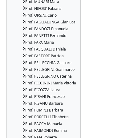
Prof. MUNARI Mara
Prof. NIFOSI' Fabiana
Prof. ORSINI Carlo
Prof. PAGLIALUNGA Gianluca
Prof. PANDOZI Emanuela
Prof. PANETTI Fernando
Prof. PAPA Maria
Prof. PASQUALI Daniela
Prof. PASTORE Patrizia
Prof. PELLECCHIA Gaspare
Prof. PELLEGRINI Gianmarco
Prof. PELLEGRINO Caterina
Prof. PICCININI Maria Vittoria
Prof. PICOZZA Laura
Prof. PIRANI Francesco
Prof. PISANU Barbara
Prof. POMPEI Barbara
Prof. PORCELLI Elisabetta
Prof. RACCA Manuela
Prof. RAIMONDI Romina
Prof. RAJA Roberta