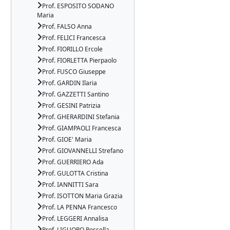
Prof. ESPOSITO SODANO
Maria
Prof. FALSO Anna
Prof. FELICI Francesca
Prof. FIORILLO Ercole
Prof. FIORLETTA Pierpaolo
Prof. FUSCO Giuseppe
Prof. GARDIN Ilaria
Prof. GAZZETTI Santino
Prof. GESINI Patrizia
Prof. GHERARDINI Stefania
Prof. GIAMPAOLI Francesca
Prof. GIOE' Maria
Prof. GIOVANNELLI Strefano
Prof. GUERRIERO Ada
Prof. GULOTTA Cristina
Prof. IANNITTI Sara
Prof. ISOTTON Maria Grazia
Prof. LA PENNA Francesco
Prof. LEGGERI Annalisa
Prof. LIGUORO Rossella