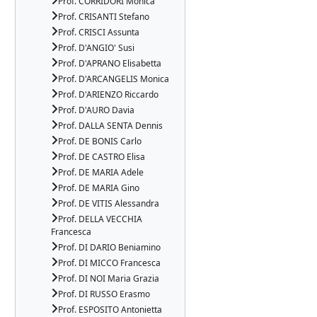
Prof. CORRIDORI Monica
Prof. CRISANTI Stefano
Prof. CRISCI Assunta
Prof. D'ANGIO' Susi
Prof. D'APRANO Elisabetta
Prof. D'ARCANGELIS Monica
Prof. D'ARIENZO Riccardo
Prof. D'AURO Davia
Prof. DALLA SENTA Dennis
Prof. DE BONIS Carlo
Prof. DE CASTRO Elisa
Prof. DE MARIA Adele
Prof. DE MARIA Gino
Prof. DE VITIS Alessandra
Prof. DELLA VECCHIA
Francesca
Prof. DI DARIO Beniamino
Prof. DI MICCO Francesca
Prof. DI NOI Maria Grazia
Prof. DI RUSSO Erasmo
Prof. ESPOSITO Antonietta