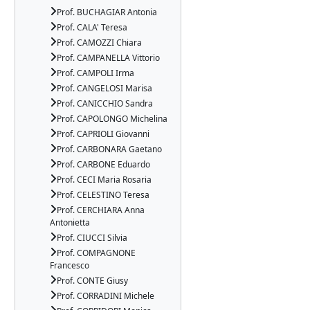
Prof. BUCHAGIAR Antonia
Prof. CALA' Teresa
Prof. CAMOZZI Chiara
Prof. CAMPANELLA Vittorio
Prof. CAMPOLI Irma
Prof. CANGELOSI Marisa
Prof. CANICCHIO Sandra
Prof. CAPOLONGO Michelina
Prof. CAPRIOLI Giovanni
Prof. CARBONARA Gaetano
Prof. CARBONE Eduardo
Prof. CECI Maria Rosaria
Prof. CELESTINO Teresa
Prof. CERCHIARA Anna
Antonietta
Prof. CIUCCI Silvia
Prof. COMPAGNONE
Francesco
Prof. CONTE Giusy
Prof. CORRADINI Michele