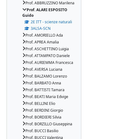
Prof. ABBRUZZINO Marilena
Prof. ALARI ESPOSITO
Guido
2E ITT - scienze naturali
3ALSA-SCN
Prof. AMORIELLO Ada
Prof. APREA Amalia
Prof. ASCHETTINO Luigia
Prof. ATTAMPATO Daniele
Prof. AURIEMMA Francesca
Prof. AVERSA Luciana
Prof. BALZAMO Lorenzo
Prof. BARBATO Anna
Prof. BATTISTI Tamara
Prof. BEATI Maria Edvige
Prof. BELLINI Elio
Prof. BERDINI Giorgio
Prof. BORDIERI Silvia
Prof. BORZILLO Giuseppina
Prof. BUCCI Basilio
Prof. BUCCI Valentina