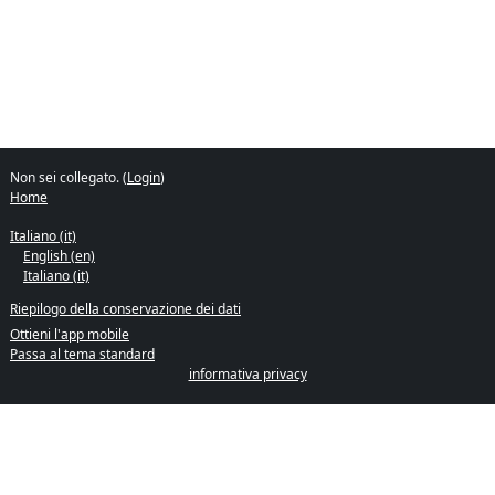
Non sei collegato. (
Login
)
Home
Italiano ‎(it)‎
English ‎(en)‎
Italiano ‎(it)‎
Riepilogo della conservazione dei dati
Ottieni l'app mobile
Passa al tema standard
informativa privacy