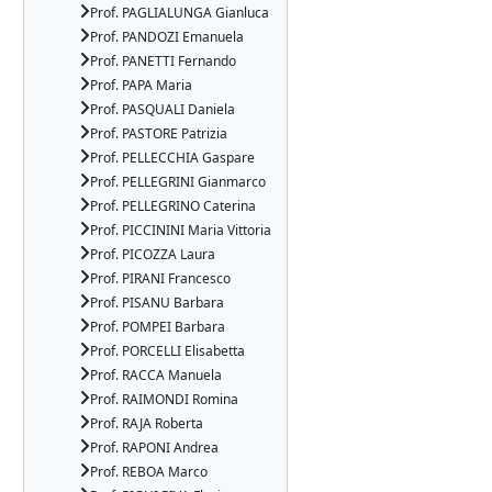
Prof. PAGLIALUNGA Gianluca
Prof. PANDOZI Emanuela
Prof. PANETTI Fernando
Prof. PAPA Maria
Prof. PASQUALI Daniela
Prof. PASTORE Patrizia
Prof. PELLECCHIA Gaspare
Prof. PELLEGRINI Gianmarco
Prof. PELLEGRINO Caterina
Prof. PICCININI Maria Vittoria
Prof. PICOZZA Laura
Prof. PIRANI Francesco
Prof. PISANU Barbara
Prof. POMPEI Barbara
Prof. PORCELLI Elisabetta
Prof. RACCA Manuela
Prof. RAIMONDI Romina
Prof. RAJA Roberta
Prof. RAPONI Andrea
Prof. REBOA Marco