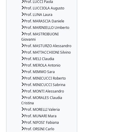
Prof. LUCCI Paola
Prof. LUCCIOLA Augusto
Prof. LUNA Laura
Prof. MARASCIA Daniele
Prof. MARINIELLO Umberto
Prof. MASTROBUONI
Giovanni
Prof. MASTURZO Alessandro
Prof. MATTACCHIONI Silvino
Prof. MELI Claudia
Prof. MEROLA Antonio
Prof. MIMMO Sara
Prof. MINICUCCI Roberto
Prof. MINICUCCI Sabrina
Prof. MONTI Alessandro
Prof. MORALES Claudia
Cristina
Prof. MORELLI Valeria
Prof. MUNARI Mara
Prof. NIFOSI' Fabiana
Prof. ORSINI Carlo