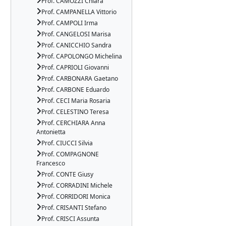
Prof. CAMOZZI Chiara
Prof. CAMPANELLA Vittorio
Prof. CAMPOLI Irma
Prof. CANGELOSI Marisa
Prof. CANICCHIO Sandra
Prof. CAPOLONGO Michelina
Prof. CAPRIOLI Giovanni
Prof. CARBONARA Gaetano
Prof. CARBONE Eduardo
Prof. CECI Maria Rosaria
Prof. CELESTINO Teresa
Prof. CERCHIARA Anna
Antonietta
Prof. CIUCCI Silvia
Prof. COMPAGNONE
Francesco
Prof. CONTE Giusy
Prof. CORRADINI Michele
Prof. CORRIDORI Monica
Prof. CRISANTI Stefano
Prof. CRISCI Assunta