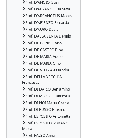
Prof. D'ANGIO' Susi
Prof. D'APRANO Elisabetta
Prof. D'ARCANGELIS Monica
Prof. D'ARIENZO Riccardo
Prof. D'AURO Davia
Prof. DALLA SENTA Dennis
Prof. DE BONIS Carlo
Prof. DE CASTRO Elisa
Prof. DE MARIA Adele
Prof. DE MARIA Gino
Prof. DE VITIS Alessandra
Prof. DELLA VECCHIA
Francesca
Prof. DI DARIO Beniamino
Prof. DI MICCO Francesca
Prof. DI NOI Maria Grazia
Prof. DI RUSSO Erasmo
Prof. ESPOSITO Antonietta
Prof. ESPOSITO SODANO
Maria
Prof. FALSO Anna