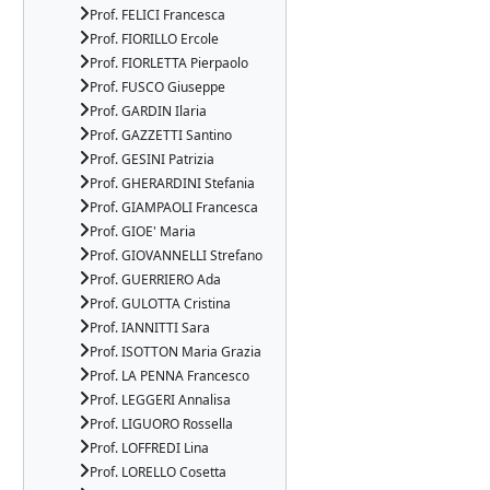
Prof. FELICI Francesca
Prof. FIORILLO Ercole
Prof. FIORLETTA Pierpaolo
Prof. FUSCO Giuseppe
Prof. GARDIN Ilaria
Prof. GAZZETTI Santino
Prof. GESINI Patrizia
Prof. GHERARDINI Stefania
Prof. GIAMPAOLI Francesca
Prof. GIOE' Maria
Prof. GIOVANNELLI Strefano
Prof. GUERRIERO Ada
Prof. GULOTTA Cristina
Prof. IANNITTI Sara
Prof. ISOTTON Maria Grazia
Prof. LA PENNA Francesco
Prof. LEGGERI Annalisa
Prof. LIGUORO Rossella
Prof. LOFFREDI Lina
Prof. LORELLO Cosetta