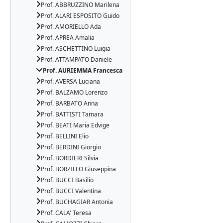
Prof. ABBRUZZINO Marilena
Prof. ALARI ESPOSITO Guido
Prof. AMORIELLO Ada
Prof. APREA Amalia
Prof. ASCHETTINO Luigia
Prof. ATTAMPATO Daniele
Prof. AURIEMMA Francesca
Prof. AVERSA Luciana
Prof. BALZAMO Lorenzo
Prof. BARBATO Anna
Prof. BATTISTI Tamara
Prof. BEATI Maria Edvige
Prof. BELLINI Elio
Prof. BERDINI Giorgio
Prof. BORDIERI Silvia
Prof. BORZILLO Giuseppina
Prof. BUCCI Basilio
Prof. BUCCI Valentina
Prof. BUCHAGIAR Antonia
Prof. CALA' Teresa