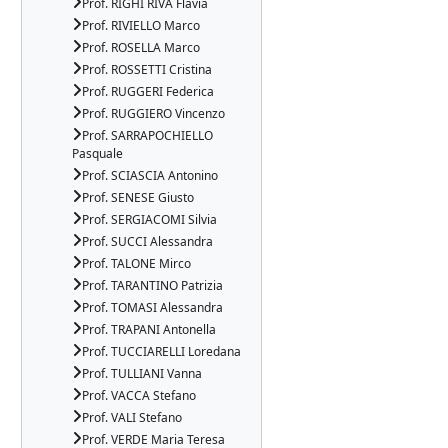
Prof. RIGHI RIVA Flavia
Prof. RIVIELLO Marco
Prof. ROSELLA Marco
Prof. ROSSETTI Cristina
Prof. RUGGERI Federica
Prof. RUGGIERO Vincenzo
Prof. SARRAPOCHIELLO
Pasquale
Prof. SCIASCIA Antonino
Prof. SENESE Giusto
Prof. SERGIACOMI Silvia
Prof. SUCCI Alessandra
Prof. TALONE Mirco
Prof. TARANTINO Patrizia
Prof. TOMASI Alessandra
Prof. TRAPANI Antonella
Prof. TUCCIARELLI Loredana
Prof. TULLIANI Vanna
Prof. VACCA Stefano
Prof. VALI Stefano
Prof. VERDE Maria Teresa