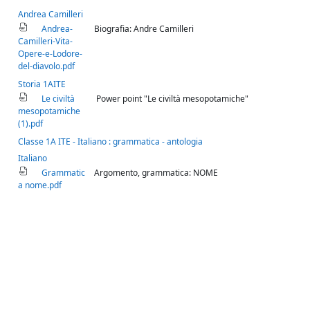
Andrea Camilleri
Andrea-
Biografia: Andre Camilleri
Camilleri-Vita-
Opere-e-Lodore-
del-diavolo.pdf
Storia 1AITE
Le civiltà
Power point "Le civiltà mesopotamiche"
mesopotamiche
(1).pdf
Classe 1A ITE - Italiano : grammatica - antologia
Italiano
Grammatic
Argomento, grammatica: NOME
a nome.pdf