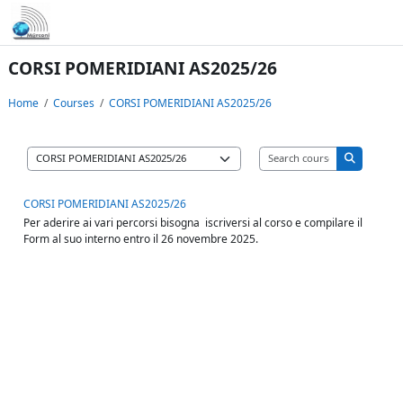
Skip to main content
CORSI POMERIDIANI AS2025/26
Home
Courses
CORSI POMERIDIANI AS2025/26
Search cours
Course categories
Search co
CORSI POMERIDIANI AS2025/26
Per aderire ai vari percorsi bisogna iscriversi al corso e compilare il
Form al suo interno entro il 26 novembre 2025.