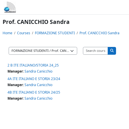
Skip to main content
Prof. CANICCHIO Sandra
Home
Courses
FORMAZIONE STUDENTI
Prof. CANICCHIO Sandra
Search cours
Course categories
Search co
2 B ITE ITALIANO/STORIA 24_25
Manager:
Sandra Canicchio
4A ITE ITALIANO E STORIA 23/24
Manager:
Sandra Canicchio
4B ITE ITALIANO E STORIA 24/25
Manager:
Sandra Canicchio