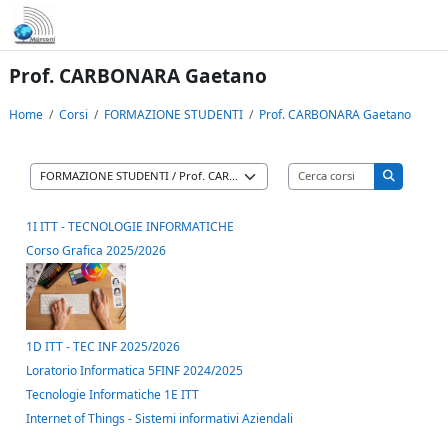
Vai al contenuto principale
Prof. CARBONARA Gaetano
Home
Corsi
FORMAZIONE STUDENTI
Prof. CARBONARA Gaetano
Cerca corsi
Categorie di corso
Cerca cors
1I ITT - TECNOLOGIE INFORMATICHE
Corso Grafica 2025/2026
1D ITT - TEC INF 2025/2026
Loratorio Informatica 5FINF 2024/2025
Tecnologie Informatiche 1E ITT
Internet of Things - Sistemi informativi Aziendali