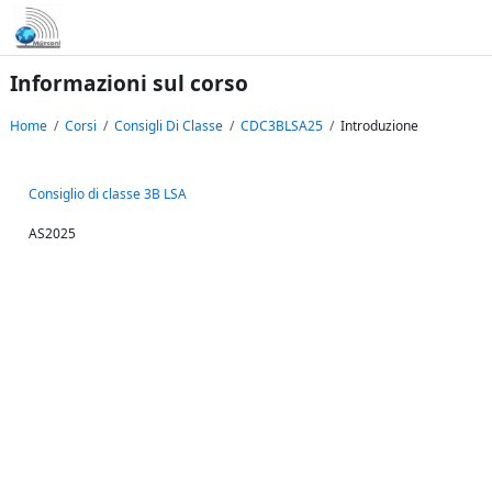
Vai al contenuto principale
Informazioni sul corso
Home
Corsi
Consigli Di Classe
CDC3BLSA25
Introduzione
Consiglio di classe 3B LSA
AS2025