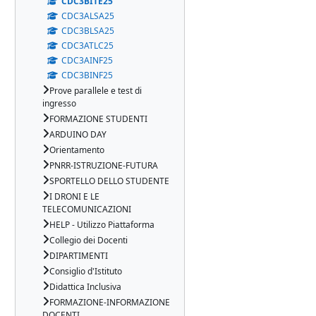
CDC3BITE25
CDC3ALSA25
CDC3BLSA25
CDC3ATLC25
CDC3AINF25
CDC3BINF25
Prove parallele e test di
ingresso
FORMAZIONE STUDENTI
ARDUINO DAY
Orientamento
PNRR-ISTRUZIONE-FUTURA
SPORTELLO DELLO STUDENTE
I DRONI E LE
TELECOMUNICAZIONI
HELP - Utilizzo Piattaforma
Collegio dei Docenti
DIPARTIMENTI
Consiglio d'Istituto
Didattica Inclusiva
FORMAZIONE-INFORMAZIONE
DOCENTI