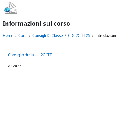
Vai al contenuto principale
Informazioni sul corso
Home
Corsi
Consigli Di Classe
CDC2CITT25
Introduzione
Consiglio di classe 2C ITT
AS2025