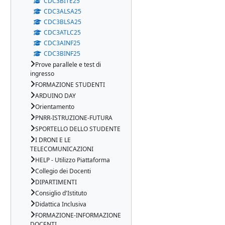
CDC3BITE25
CDC3ALSA25
CDC3BLSA25
CDC3ATLC25
CDC3AINF25
CDC3BINF25
Prove parallele e test di
ingresso
FORMAZIONE STUDENTI
ARDUINO DAY
Orientamento
PNRR-ISTRUZIONE-FUTURA
SPORTELLO DELLO STUDENTE
I DRONI E LE
TELECOMUNICAZIONI
HELP - Utilizzo Piattaforma
Collegio dei Docenti
DIPARTIMENTI
Consiglio d'Istituto
Didattica Inclusiva
FORMAZIONE-INFORMAZIONE
DOCENTI