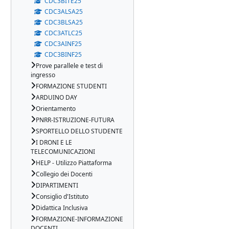
CDC3BITE25
CDC3ALSA25
CDC3BLSA25
CDC3ATLC25
CDC3AINF25
CDC3BINF25
Prove parallele e test di
ingresso
FORMAZIONE STUDENTI
ARDUINO DAY
Orientamento
PNRR-ISTRUZIONE-FUTURA
SPORTELLO DELLO STUDENTE
I DRONI E LE
TELECOMUNICAZIONI
HELP - Utilizzo Piattaforma
Collegio dei Docenti
DIPARTIMENTI
Consiglio d'Istituto
Didattica Inclusiva
FORMAZIONE-INFORMAZIONE
DOCENTI