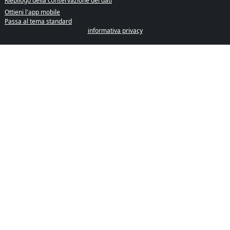
Riepilogo della conservazione dei dati
Ottieni l'app mobile
Passa al tema standard
informativa privacy