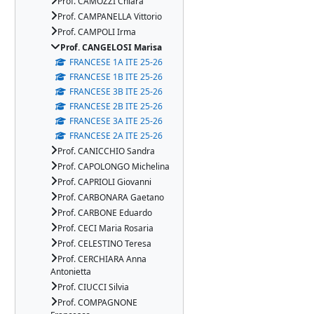
Prof. CAMOZZI Chiara
Prof. CAMPANELLA Vittorio
Prof. CAMPOLI Irma
Prof. CANGELOSI Marisa
FRANCESE 1A ITE 25-26
FRANCESE 1B ITE 25-26
FRANCESE 3B ITE 25-26
FRANCESE 2B ITE 25-26
FRANCESE 3A ITE 25-26
FRANCESE 2A ITE 25-26
Prof. CANICCHIO Sandra
Prof. CAPOLONGO Michelina
Prof. CAPRIOLI Giovanni
Prof. CARBONARA Gaetano
Prof. CARBONE Eduardo
Prof. CECI Maria Rosaria
Prof. CELESTINO Teresa
Prof. CERCHIARA Anna
Antonietta
Prof. CIUCCI Silvia
Prof. COMPAGNONE