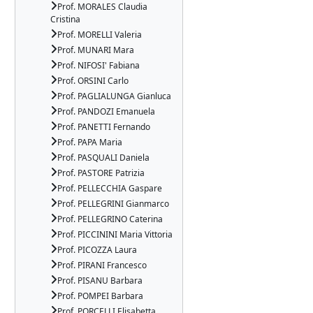
Prof. MORALES Claudia
Cristina
Prof. MORELLI Valeria
Prof. MUNARI Mara
Prof. NIFOSI' Fabiana
Prof. ORSINI Carlo
Prof. PAGLIALUNGA Gianluca
Prof. PANDOZI Emanuela
Prof. PANETTI Fernando
Prof. PAPA Maria
Prof. PASQUALI Daniela
Prof. PASTORE Patrizia
Prof. PELLECCHIA Gaspare
Prof. PELLEGRINI Gianmarco
Prof. PELLEGRINO Caterina
Prof. PICCININI Maria Vittoria
Prof. PICOZZA Laura
Prof. PIRANI Francesco
Prof. PISANU Barbara
Prof. POMPEI Barbara
Prof. PORCELLI Elisabetta