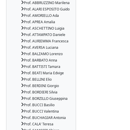
Prof. ABBRUZZINO Marilena
Prof. ALARI ESPOSITO Guido
Prof. AMORIELLO Ada
Prof. APREA Amalia
Prof. ASCHETTINO Luigia
Prof. ATTAMPATO Daniele
Prof. AURIEMMA Francesca
Prof. AVERSA Luciana
Prof. BALZAMO Lorenzo
Prof. BARBATO Anna
Prof. BATTISTI Tamara
Prof. BEATI Maria Edvige
Prof. BELLINI Elio
Prof. BERDINI Giorgio
Prof. BORDIERI Silvia
Prof. BORZILLO Giuseppina
Prof. BUCCI Basilio
Prof. BUCCI Valentina
Prof. BUCHAGIAR Antonia
Prof. CALA' Teresa