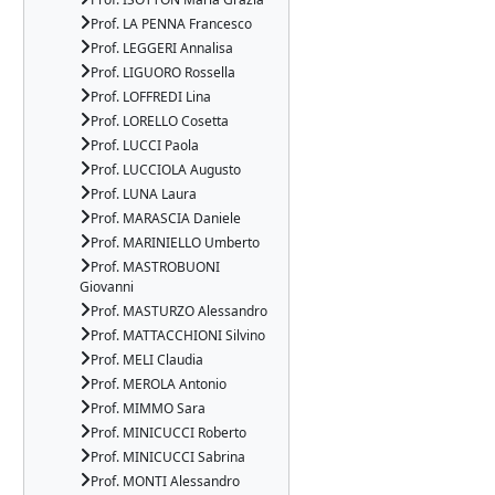
Prof. LA PENNA Francesco
Prof. LEGGERI Annalisa
Prof. LIGUORO Rossella
Prof. LOFFREDI Lina
Prof. LORELLO Cosetta
Prof. LUCCI Paola
Prof. LUCCIOLA Augusto
Prof. LUNA Laura
Prof. MARASCIA Daniele
Prof. MARINIELLO Umberto
Prof. MASTROBUONI
Giovanni
Prof. MASTURZO Alessandro
Prof. MATTACCHIONI Silvino
Prof. MELI Claudia
Prof. MEROLA Antonio
Prof. MIMMO Sara
Prof. MINICUCCI Roberto
Prof. MINICUCCI Sabrina
Prof. MONTI Alessandro