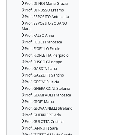
Prof. DI NOI Maria Grazia
Prof. DI RUSSO Erasmo
Prof. ESPOSITO Antonietta
Prof. ESPOSITO SODANO
Maria
Prof. FALSO Anna
Prof. FELICI Francesca
Prof. FIORILLO Ercole
Prof. FIORLETTA Pierpaolo
Prof. FUSCO Giuseppe
Prof. GARDIN Ilaria
Prof. GAZZETTI Santino
Prof. GESINI Patrizia
Prof. GHERARDINI Stefania
Prof. GIAMPAOLI Francesca
Prof. GIOE' Maria
Prof. GIOVANNELLI Strefano
Prof. GUERRIERO Ada
Prof. GULOTTA Cristina
Prof. IANNITTI Sara
Prof. ISOTTON Maria Grazia