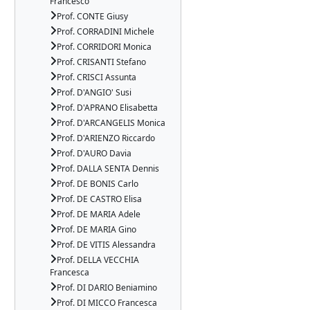
Francesco
Prof. CONTE Giusy
Prof. CORRADINI Michele
Prof. CORRIDORI Monica
Prof. CRISANTI Stefano
Prof. CRISCI Assunta
Prof. D'ANGIO' Susi
Prof. D'APRANO Elisabetta
Prof. D'ARCANGELIS Monica
Prof. D'ARIENZO Riccardo
Prof. D'AURO Davia
Prof. DALLA SENTA Dennis
Prof. DE BONIS Carlo
Prof. DE CASTRO Elisa
Prof. DE MARIA Adele
Prof. DE MARIA Gino
Prof. DE VITIS Alessandra
Prof. DELLA VECCHIA
Francesca
Prof. DI DARIO Beniamino
Prof. DI MICCO Francesca