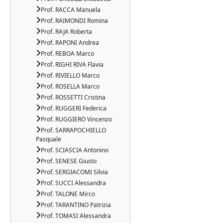
Prof. RACCA Manuela
Prof. RAIMONDI Romina
Prof. RAJA Roberta
Prof. RAPONI Andrea
Prof. REBOA Marco
Prof. RIGHI RIVA Flavia
Prof. RIVIELLO Marco
Prof. ROSELLA Marco
Prof. ROSSETTI Cristina
Prof. RUGGERI Federica
Prof. RUGGIERO Vincenzo
Prof. SARRAPOCHIELLO
Pasquale
Prof. SCIASCIA Antonino
Prof. SENESE Giusto
Prof. SERGIACOMI Silvia
Prof. SUCCI Alessandra
Prof. TALONE Mirco
Prof. TARANTINO Patrizia
Prof. TOMASI Alessandra