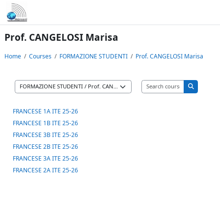
Skip to main content
Prof. CANGELOSI Marisa
Home
Courses
FORMAZIONE STUDENTI
Prof. CANGELOSI Marisa
Search cours
Course categories
Search co
FRANCESE 1A ITE 25-26
FRANCESE 1B ITE 25-26
FRANCESE 3B ITE 25-26
FRANCESE 2B ITE 25-26
FRANCESE 3A ITE 25-26
FRANCESE 2A ITE 25-26