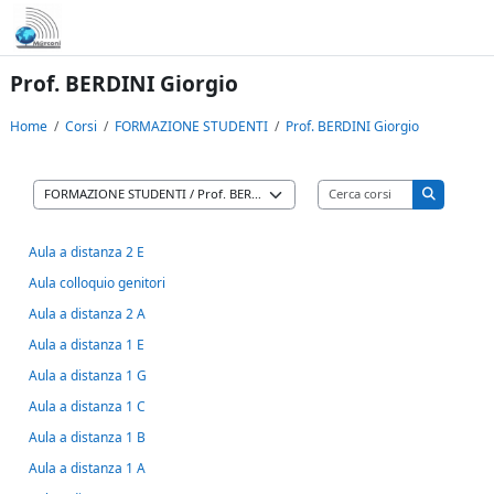
Vai al contenuto principale
Prof. BERDINI Giorgio
Home
Corsi
FORMAZIONE STUDENTI
Prof. BERDINI Giorgio
Cerca corsi
Categorie di corso
Cerca cors
Aula a distanza 2 E
Aula colloquio genitori
Aula a distanza 2 A
Aula a distanza 1 E
Aula a distanza 1 G
Aula a distanza 1 C
Aula a distanza 1 B
Aula a distanza 1 A