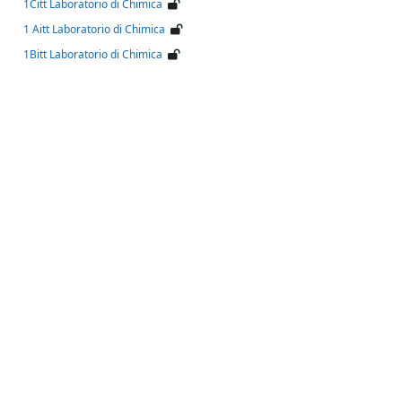
1Citt Laboratorio di Chimica
1 Aitt Laboratorio di Chimica
1Bitt Laboratorio di Chimica