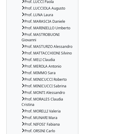
Prof. LUCCI Paola
Prof. LUCCIOLA Augusto
Prof. LUNA Laura
Prof. MARASCIA Daniele
Prof. MARINIELLO Umberto
Prof. MASTROBUONI
Giovanni
Prof. MASTURZO Alessandro
Prof. MATTACCHIONI Silvino
Prof. MELI Claudia
Prof. MEROLA Antonio
Prof. MIMMO Sara
Prof. MINICUCCI Roberto
Prof. MINICUCCI Sabrina
Prof. MONTI Alessandro
Prof. MORALES Claudia
Cristina
Prof. MORELLI Valeria
Prof. MUNARI Mara
Prof. NIFOSI' Fabiana
Prof. ORSINI Carlo