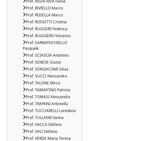
Prof. RIGHI RIVA Flavia
Prof. RIVIELLO Marco
Prof. ROSELLA Marco
Prof. ROSSETTI Cristina
Prof. RUGGERI Federica
Prof. RUGGIERO Vincenzo
Prof. SARRAPOCHIELLO
Pasquale
Prof. SCIASCIA Antonino
Prof. SENESE Giusto
Prof. SERGIACOMI Silvia
Prof. SUCCI Alessandra
Prof. TALONE Mirco
Prof. TARANTINO Patrizia
Prof. TOMASI Alessandra
Prof. TRAPANI Antonella
Prof. TUCCIARELLI Loredana
Prof. TULLIANI Vanna
Prof. VACCA Stefano
Prof. VALI Stefano
Prof. VERDE Maria Teresa