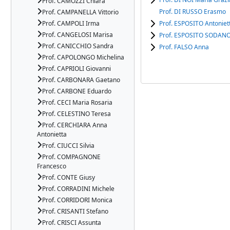
Prof. CAMOZZI Chiara
Prof. DI RUSSO Erasmo
Prof. CAMPANELLA Vittorio
Prof. CAMPOLI Irma
Prof. ESPOSITO Antoniet
Prof. CANGELOSI Marisa
Prof. ESPOSITO SODANO
Prof. CANICCHIO Sandra
Prof. FALSO Anna
Prof. CAPOLONGO Michelina
Prof. CAPRIOLI Giovanni
Prof. CARBONARA Gaetano
Prof. CARBONE Eduardo
Prof. CECI Maria Rosaria
Prof. CELESTINO Teresa
Prof. CERCHIARA Anna
Antonietta
Prof. CIUCCI Silvia
Prof. COMPAGNONE
Francesco
Prof. CONTE Giusy
Prof. CORRADINI Michele
Prof. CORRIDORI Monica
Prof. CRISANTI Stefano
Prof. CRISCI Assunta