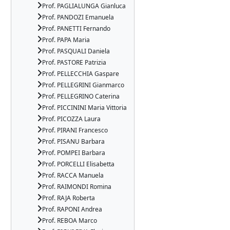
Prof. PAGLIALUNGA Gianluca
Prof. PANDOZI Emanuela
Prof. PANETTI Fernando
Prof. PAPA Maria
Prof. PASQUALI Daniela
Prof. PASTORE Patrizia
Prof. PELLECCHIA Gaspare
Prof. PELLEGRINI Gianmarco
Prof. PELLEGRINO Caterina
Prof. PICCININI Maria Vittoria
Prof. PICOZZA Laura
Prof. PIRANI Francesco
Prof. PISANU Barbara
Prof. POMPEI Barbara
Prof. PORCELLI Elisabetta
Prof. RACCA Manuela
Prof. RAIMONDI Romina
Prof. RAJA Roberta
Prof. RAPONI Andrea
Prof. REBOA Marco