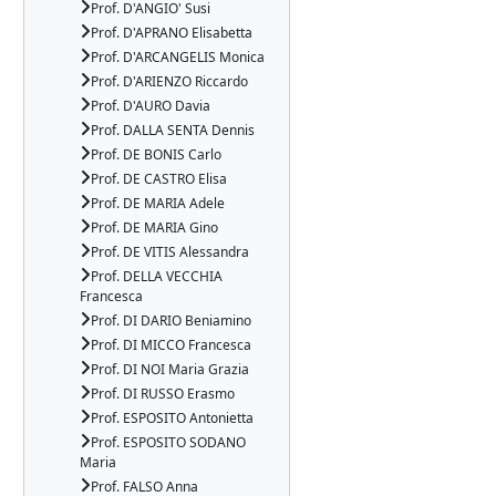
Prof. D'ANGIO' Susi
Prof. D'APRANO Elisabetta
Prof. D'ARCANGELIS Monica
Prof. D'ARIENZO Riccardo
Prof. D'AURO Davia
Prof. DALLA SENTA Dennis
Prof. DE BONIS Carlo
Prof. DE CASTRO Elisa
Prof. DE MARIA Adele
Prof. DE MARIA Gino
Prof. DE VITIS Alessandra
Prof. DELLA VECCHIA
Francesca
Prof. DI DARIO Beniamino
Prof. DI MICCO Francesca
Prof. DI NOI Maria Grazia
Prof. DI RUSSO Erasmo
Prof. ESPOSITO Antonietta
Prof. ESPOSITO SODANO
Maria
Prof. FALSO Anna