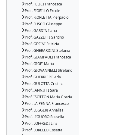
Prof. FELICI Francesca
Prof. FIORILLO Ercole
Prof. FIORLETTA Pierpaolo
Prof. FUSCO Giuseppe
Prof. GARDIN Ilaria
Prof. GAZZETTI Santino
Prof. GESINI Patrizia
Prof. GHERARDINI Stefania
Prof. GIAMPAOLI Francesca
Prof. GIOE' Maria
Prof. GIOVANNELLI Strefano
Prof. GUERRIERO Ada
Prof. GULOTTA Cristina
Prof. IANNITTI Sara
Prof. ISOTTON Maria Grazia
Prof. LA PENNA Francesco
Prof. LEGGERI Annalisa
Prof. LIGUORO Rossella
Prof. LOFFREDI Lina
Prof. LORELLO Cosetta